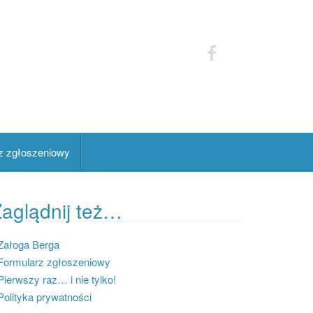
z zgłoszeniowy
aglądnij też…
Załoga Berga
Formularz zgłoszeniowy
Pierwszy raz… i nie tylko!
Polityka prywatności