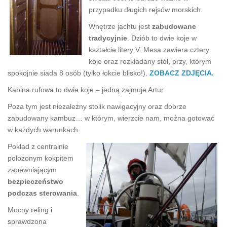
przypadku długich rejsów morskich.
Wnętrze jachtu jest
zabudowane
tradycyjnie
. Dziób to dwie koje w
kształcie litery V. Mesa zawiera cztery
koje oraz rozkładany stół, przy, którym
spokojnie siada 8 osób (tylko łokcie blisko!).
ZOBACZ ZDJĘCIA.
Kabina rufowa to dwie koje – jedną zajmuje Artur.
Poza tym jest niezależny stolik nawigacyjny oraz dobrze
zabudowany kambuz… w którym, wierzcie nam, można gotować
w każdych warunkach.
Pokład z centralnie
położonym kokpitem
zapewniającym
bezpieczeństwo
podczas sterowania
.
Mocny reling i
sprawdzona