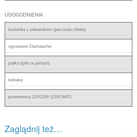
UDOGODNIENIA
kuchenka z piekarnikiem (pieczenie chleba)
ogrzewanie Eberspacher
pralka (tylko w portach)
lodówka
przetwornica 12V/220V (1200 WAT)
Zaglądnij też…