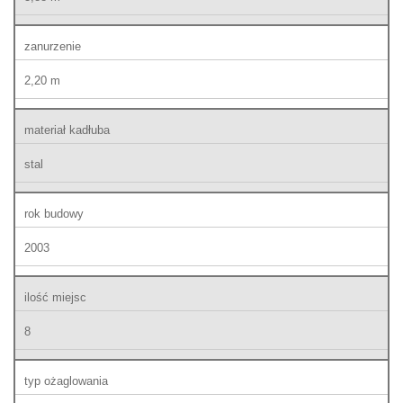
zanurzenie
2,20 m
materiał kadłuba
stal
rok budowy
2003
ilość miejsc
8
typ ożaglowania