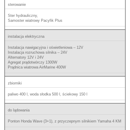
sterowanie
Ster hydrauliczny,
Samoster wiatrowy Pacyfik Plus
instalacja elektryczna
Instalacja nawigacyjna i oświetleniowa – 12V
Instalacja rozruchowa silnika – 24V
Alternatory 12V i 24V
Agregat prądotwórczy 1300W
Prądnica wiatrowa AirMarine 400W
zbiorniki
paliwo 400 l, woda słodka 500 l, ściekowy 150 l
do lądowania
Ponton Honda Wave (3+1), z przyczepnym silnikiem Yamaha 4 KM